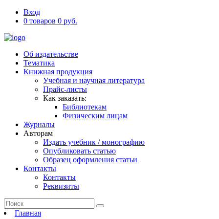
Вход
0 товаров 0 руб.
Об издательстве
Тематика
Книжная продукция
Учебная и научная литература
Прайс-листы
Как заказать:
Библиотекам
Физическим лицам
Журналы
Авторам
Издать учебник / монографию
Опубликовать статью
Образец оформления статьи
Контакты
Контакты
Реквизиты
Главная