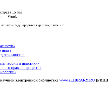
 справа 15 мм.
ат — Word.
в наших международных журналах, а именно:
"
асности»
 права
деятельности»
мы теории и практики»
ного права и процесса»
биологии»
научной электронной библиотеке
www.eLIBRARY.RU
(РИНЦ)