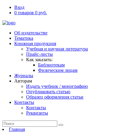
Вход
0 товаров 0 руб.
Об издательстве
Тематика
Книжная продукция
Учебная и научная литература
Прайс-листы
Как заказать:
Библиотекам
Физическим лицам
Журналы
Авторам
Издать учебник / монографию
Опубликовать статью
Образец оформления статьи
Контакты
Контакты
Реквизиты
Главная