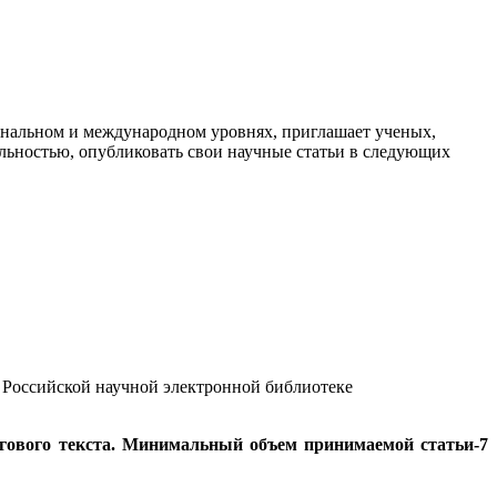
ональном и международном уровнях, приглашает ученых,
ельностью, опубликовать свои научные статьи в следующих
Российской научной электронной библиотеке
огового текста. Минимальный объем принимаемой статьи-7