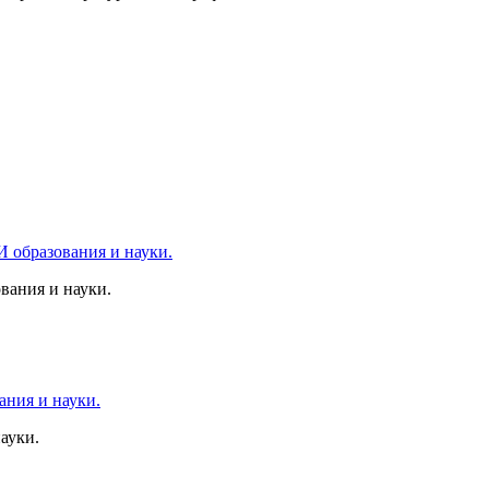
ания и науки.
ауки.