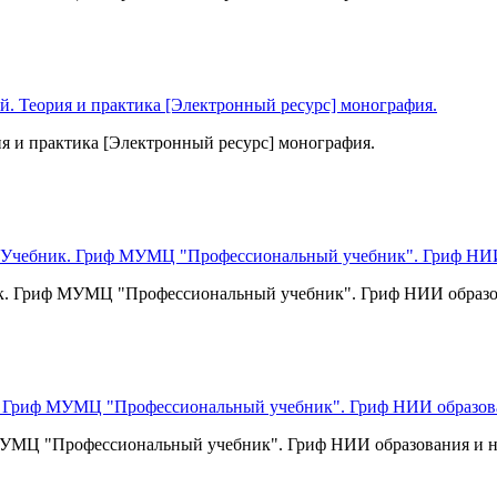
я и практика [Электронный ресурс] монография.
к. Гриф МУМЦ "Профессиональный учебник". Гриф НИИ образов
МУМЦ "Профессиональный учебник". Гриф НИИ образования и н