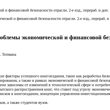
 и финансовой безопасности отрасли. 2-е изд., перераб. и доп
лемы экономической и финансовой безопа
Н. Тепмана
е факторы успешного книгоиздания, такие как разработка бизн
анирования, а также в рамках экономической и финансовой безоп
епени зависимы от изменений в технологической сфере и потреб
тского распространения книг, что ставит под угрозу экономич
рисков в книгоиздании, концепции управления инвестиционным
ов, а также студентов вузов.