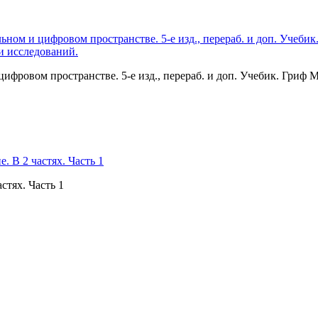
цифровом пространстве. 5-е изд., перераб. и доп. Учебик. Гр
стях. Часть 1