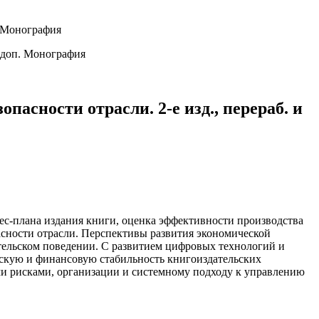
. Монография
сности отрасли. 2-е изд., перераб. и
ес-плана издания книги, оценка эффективности производства
асности отрасли. Перспективы развития экономической
ительском поведении. С развитием цифровых технологий и
ескую и финансовую стабильность книгоиздательских
и рисками, организации и системному подходу к управлению