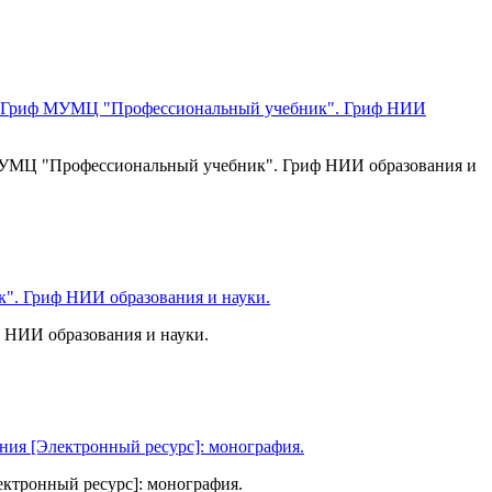
ф МУМЦ "Профессиональный учебник". Гриф НИИ образования и
ф НИИ образования и науки.
ктронный ресурс]: монография.