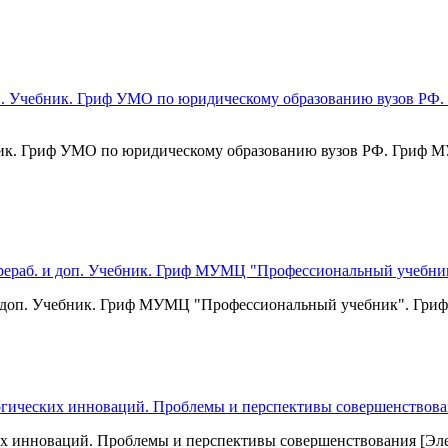
чебник. Гриф УМО по юридическому образованию вузов РФ. Гри
. и доп. Учебник. Гриф МУМЦ "Профессиональный учебник". Гри
х инноваций. Проблемы и перспективы совершенствования [Эле