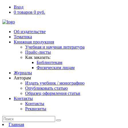
Вход
0 товаров 0 руб.
Об издательстве
Тематика
Книжная продукция
Учебная и научная литература
Прайс-листы
Как заказать:
Библиотекам
Физическим лицам
Журналы
Авторам
Издать учебник / монографию
Опубликовать статью
Образец оформления статьи
Контакты
Контакты
Реквизиты
Главная