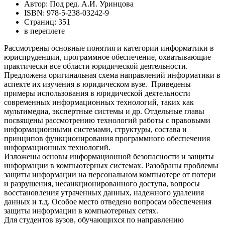
Автор: Под ред. А.И. Уринцова
ISBN: 978-5-238-03242-9
Страниц: 351
в переплете
Рассмотрены основные понятия и категории информатики в
юриспруденции, программное обеспечение, охватывающие
практически все области юридической деятельности.
Предложена оригинальная схема направлений информатики в
аспекте их изучения в юридическом вузе. Приведены
примеры использования в юридической деятельности
современных информационных технологий, таких как
мультимедиа, экспертные системы и др. Отдельные главы
посвящены рассмотрению технологий работы с правовыми
информационными системами, структуры, состава и
принципов функционирования программного обеспечения
информационных технологий.
Изложены основы информационной безопасности и защиты
информации в компьютерных системах. Разобраны проблемы
защиты информации на персональном компьютере от потери
и разрушения, несанкционированного доступа, вопросы
восстановления утраченных данных, надежного удаления
данных и т.д. Особое место отведено вопросам обеспечения
защиты информации в компьютерных сетях.
Для студентов вузов, обучающихся по направлению