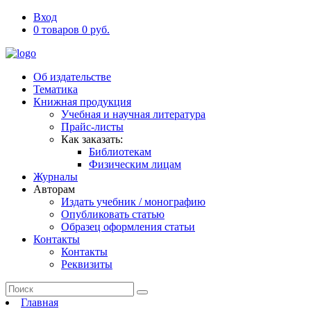
Вход
0 товаров 0 руб.
Об издательстве
Тематика
Книжная продукция
Учебная и научная литература
Прайс-листы
Как заказать:
Библиотекам
Физическим лицам
Журналы
Авторам
Издать учебник / монографию
Опубликовать статью
Образец оформления статьи
Контакты
Контакты
Реквизиты
Главная