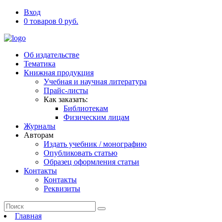
Вход
0 товаров 0 руб.
Об издательстве
Тематика
Книжная продукция
Учебная и научная литература
Прайс-листы
Как заказать:
Библиотекам
Физическим лицам
Журналы
Авторам
Издать учебник / монографию
Опубликовать статью
Образец оформления статьи
Контакты
Контакты
Реквизиты
Главная