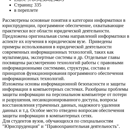
Страниц: 335
в переплете
Рассмотрены основные понятия и категории информатики в
юриспруденции, программное обеспечение, охватывающие
практически все области юридической деятельности.
Предложена оригинальная схема направлений информатики в
аспекте их изучения в юридическом вузе. Приведены
примеры использования в юридической деятельности
современных информационных технологий, таких как
мультимедиа, экспертные системы и др. Отдельные главы
посвящены рассмотрению технологий работы с правовыми
информационными системами, структуры, состава и
принципов функционирования программного обеспечения
информационных технологий.
Изложены основы информационной безопасности и защиты
информации в компьютерных системах. Разобраны проблемы
защиты информации на персональном компьютере от потери
и разрушения, несанкционированного доступа, вопросы
восстановления утраченных данных, надежного удаления
данных и т.д. Особое место отведено вопросам обеспечения
защиты информации в компьютерных сетях.
Для студентов вузов, обучающихся по специальностям
"Юриспруденция" и "Правоохранительная деятельность".