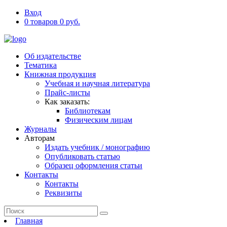
Вход
0 товаров 0 руб.
Об издательстве
Тематика
Книжная продукция
Учебная и научная литература
Прайс-листы
Как заказать:
Библиотекам
Физическим лицам
Журналы
Авторам
Издать учебник / монографию
Опубликовать статью
Образец оформления статьи
Контакты
Контакты
Реквизиты
Главная