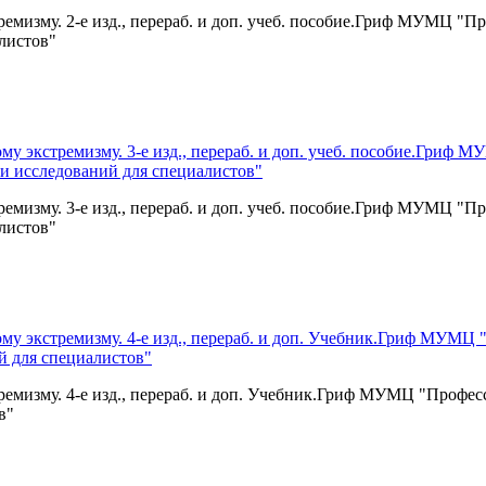
емизму. 2-е изд., перераб. и доп. учеб. пособие.Гриф МУМЦ "
листов"
емизму. 3-е изд., перераб. и доп. учеб. пособие.Гриф МУМЦ "
листов"
ремизму. 4-е изд., перераб. и доп. Учебник.Гриф МУМЦ "Профе
в"