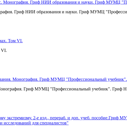
графия. Гриф НИИ образования и науки. Гриф МУМЦ "Професси
 VI.
. Монография. Гриф МУМЦ "Профессиональный учебник". Гриф Н