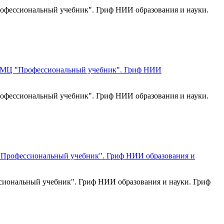
Профессиональный учебник". Гриф НИИ образования и науки.
Профессиональный учебник". Гриф НИИ образования и науки.
ссиональный учебник". Гриф НИИ образования и науки. Гриф