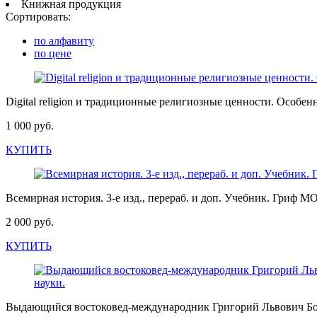
Книжная продукция
Сортировать:
по алфавиту
по цене
Digital religion и традиционные религиозные ценности. Особе
1 000 руб.
КУПИТЬ
Всемирная история. 3-е изд., перераб. и доп. Учебник. Гриф
2 000 руб.
КУПИТЬ
Выдающийся востоковед-международник Григорий Львович Бо