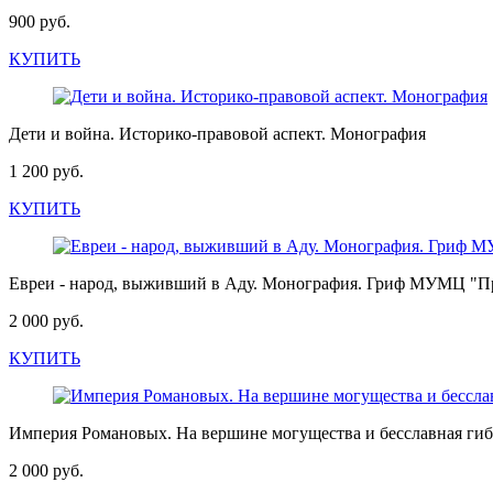
900 руб.
КУПИТЬ
Дети и война. Историко-правовой аспект. Монография
1 200 руб.
КУПИТЬ
Евреи - народ, выживший в Аду. Монография. Гриф МУМЦ "Пр
2 000 руб.
КУПИТЬ
Империя Романовых. На вершине могущества и бесславная гибел
2 000 руб.