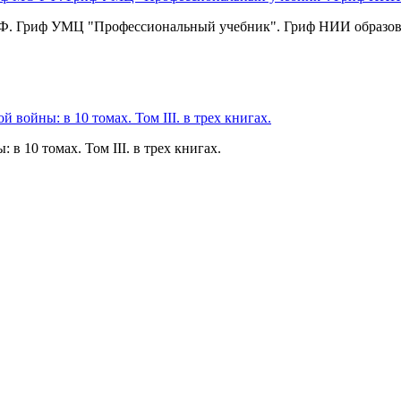
О РФ. Гриф УМЦ "Профессиональный учебник". Гриф НИИ образов
в 10 томах. Том III. в трех книгах.