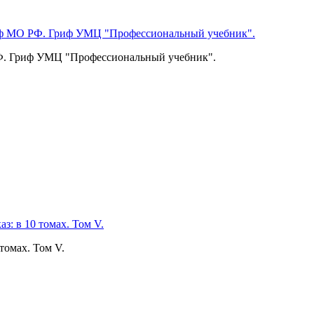
 РФ. Гриф УМЦ "Профессиональный учебник".
томах. Том V.