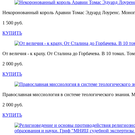
Некоронованный король Аравии Томас Эдуард Лоуренс. Моно
1 500 руб.
КУПИТЬ
От величия - к краху. От Сталина до Горбачева. В 10 томах. Том
2 000 руб.
КУПИТЬ
Православная миссиология в системе теологического знания
2 000 руб.
КУПИТЬ