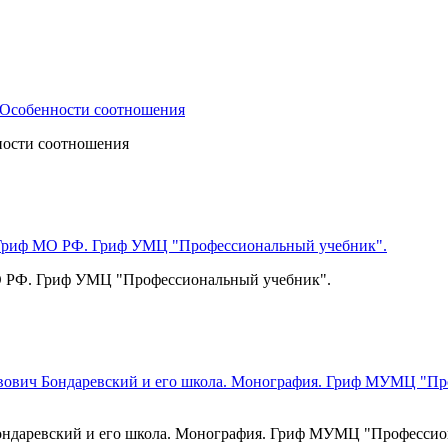
нности соотношения
 МО РФ. Гриф УМЦ "Профессиональный учебник".
ндаревский и его школа. Монография. Гриф МУМЦ "Профессион