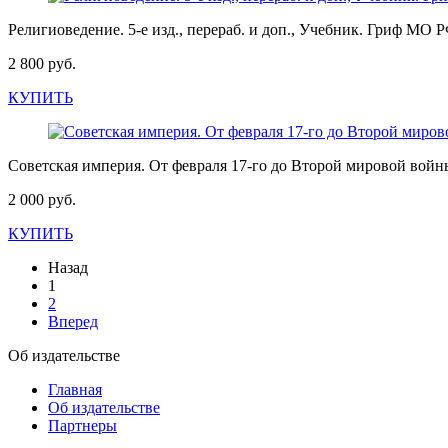
Религиоведение. 5-е изд., перераб. и доп., Учебник. Гриф М
2 800 руб.
КУПИТЬ
Советская империя. От февраля 17-го до Второй мировой войны: 
2 000 руб.
КУПИТЬ
Назад
1
2
Вперед
Об издательстве
Главная
Об издательстве
Партнеры