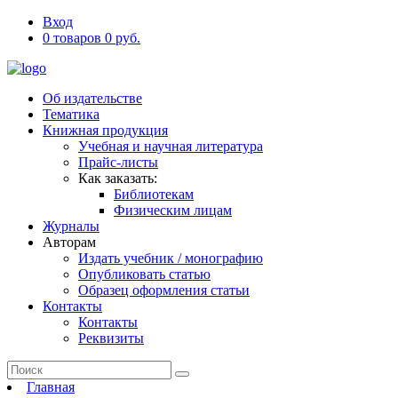
Вход
0 товаров 0 руб.
Об издательстве
Тематика
Книжная продукция
Учебная и научная литература
Прайс-листы
Как заказать:
Библиотекам
Физическим лицам
Журналы
Авторам
Издать учебник / монографию
Опубликовать статью
Образец оформления статьи
Контакты
Контакты
Реквизиты
Главная