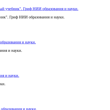
ник". Гриф НИИ образования и науки.
ния и науки.
ки.