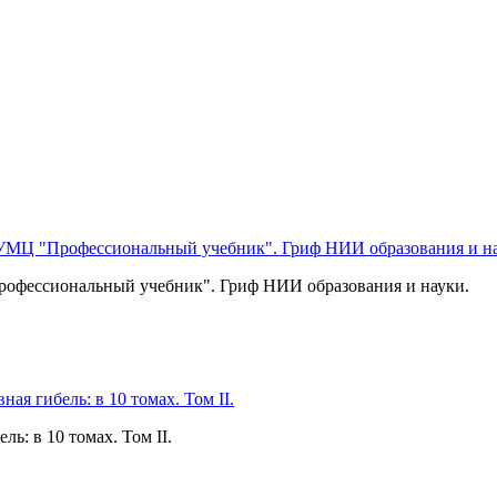
офессиональный учебник". Гриф НИИ образования и науки.
ь: в 10 томах. Том II.