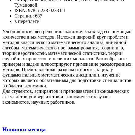
Тумановой
ISBN: 978-5-238-02331-1
Страниц: 687
в переплете
Учебник посвящен решению экономических задач с помощью
количественных методов. Изложен широкий круг проблем и
методов классического математического анализа, линейной
алгебры, математического программирования, теории игр,
теории вероятностей, математической статистики, теории
случайных процессов и нечетких множеств. Разнообразные
примеры и задачи иллюстрируют применение рассмотренных
методов. Представленные разделы относятся к циклу
фундаментальных математических дисциплин, изучение
которых является обязательным для подготовки специалистов
в области экономики.
Для студентов, аспирантов и преподавателей экономических
факультетов университетов и экономических вузов,
экономистов, научных работников.
Новинки месяца