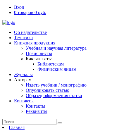
Вход
0 товаров 0 руб.
Об издательстве
Тематика
Книжная продукция
Учебная и научная литература
Прайс-листы
Как заказать:
Библиотекам
Физическим лицам
Журналы
Авторам
Издать учебник / монографию
Опубликовать статью
Образец оформления статьи
Контакты
Контакты
Реквизиты
Главная