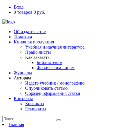
Вход
0 товаров 0 руб.
Об издательстве
Тематика
Книжная продукция
Учебная и научная литература
Прайс-листы
Как заказать:
Библиотекам
Физическим лицам
Журналы
Авторам
Издать учебник / монографию
Опубликовать статью
Образец оформления статьи
Контакты
Контакты
Реквизиты
Главная