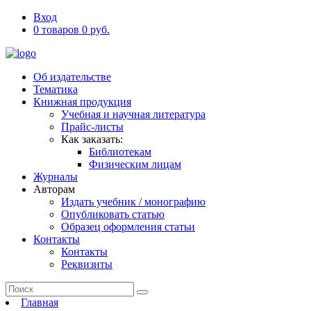
Вход
0 товаров 0 руб.
Об издательстве
Тематика
Книжная продукция
Учебная и научная литература
Прайс-листы
Как заказать:
Библиотекам
Физическим лицам
Журналы
Авторам
Издать учебник / монографию
Опубликовать статью
Образец оформления статьи
Контакты
Контакты
Реквизиты
Главная