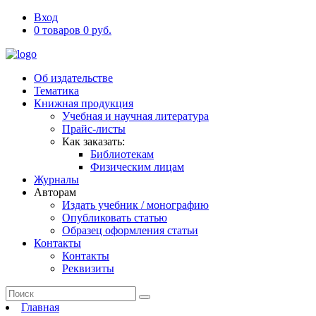
Вход
0 товаров 0 руб.
Об издательстве
Тематика
Книжная продукция
Учебная и научная литература
Прайс-листы
Как заказать:
Библиотекам
Физическим лицам
Журналы
Авторам
Издать учебник / монографию
Опубликовать статью
Образец оформления статьи
Контакты
Контакты
Реквизиты
Главная