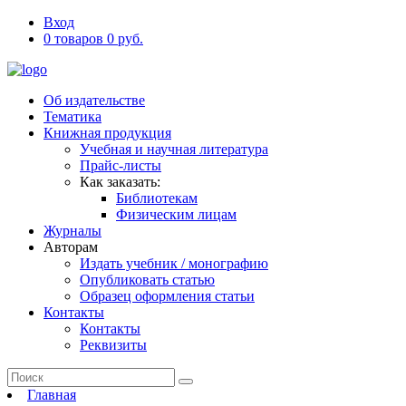
Вход
0 товаров 0 руб.
Об издательстве
Тематика
Книжная продукция
Учебная и научная литература
Прайс-листы
Как заказать:
Библиотекам
Физическим лицам
Журналы
Авторам
Издать учебник / монографию
Опубликовать статью
Образец оформления статьи
Контакты
Контакты
Реквизиты
Главная