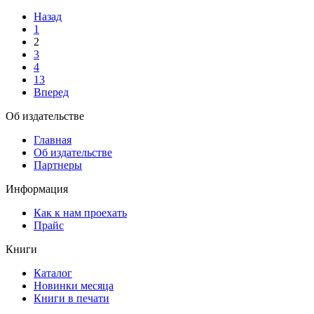
Назад
1
2
3
4
13
Вперед
Об издательстве
Главная
Об издательстве
Партнеры
Информация
Как к нам проехать
Прайс
Книги
Каталог
Новинки месяца
Книги в печати