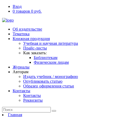
Вход
0 товаров 0 руб.
Об издательстве
Тематика
Книжная продукция
Учебная и научная литература
Прайс-листы
Как заказать:
Библиотекам
Физическим лицам
Журналы
Авторам
Издать учебник / монографию
Опубликовать статью
Образец оформления статьи
Контакты
Контакты
Реквизиты
Главная