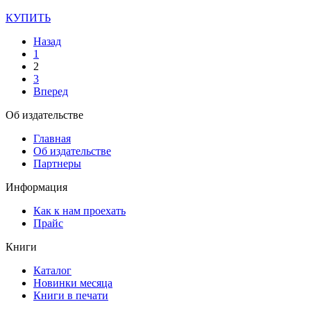
КУПИТЬ
Назад
1
2
3
Вперед
Об издательстве
Главная
Об издательстве
Партнеры
Информация
Как к нам проехать
Прайс
Книги
Каталог
Новинки месяца
Книги в печати