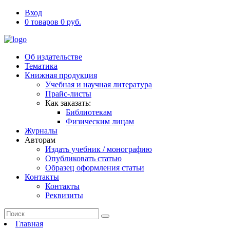
Вход
0 товаров 0 руб.
Об издательстве
Тематика
Книжная продукция
Учебная и научная литература
Прайс-листы
Как заказать:
Библиотекам
Физическим лицам
Журналы
Авторам
Издать учебник / монографию
Опубликовать статью
Образец оформления статьи
Контакты
Контакты
Реквизиты
Главная