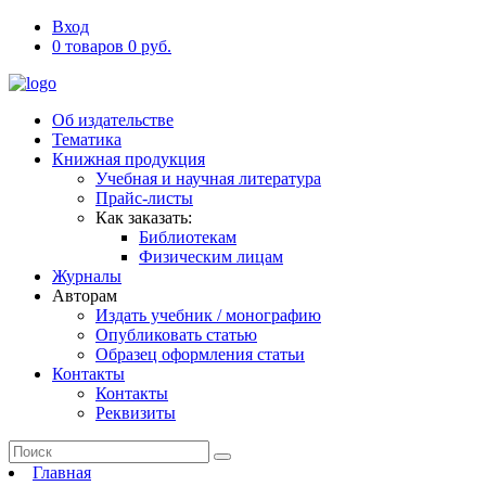
Вход
0 товаров 0 руб.
Об издательстве
Тематика
Книжная продукция
Учебная и научная литература
Прайс-листы
Как заказать:
Библиотекам
Физическим лицам
Журналы
Авторам
Издать учебник / монографию
Опубликовать статью
Образец оформления статьи
Контакты
Контакты
Реквизиты
Главная